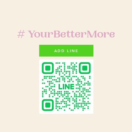
# YourBetterMore
ADD LINE