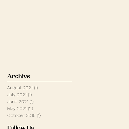
Archive
August 2021
(1)
1 post
July 2021
(1)
1 post
June 2021
(1)
1 post
May 2021
(2)
2 posts
October 2016
(1)
1 post
Follow Us