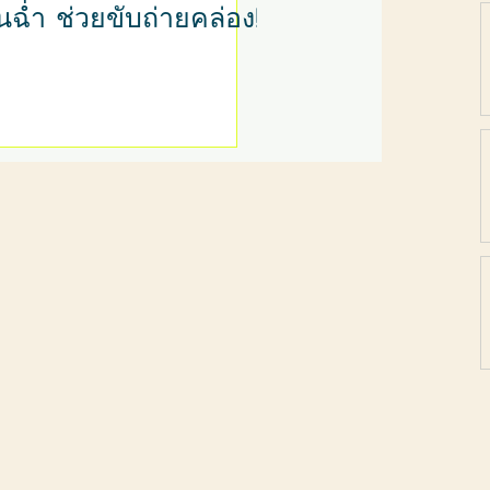
ฉ่ำ ช่วยขับถ่ายคล่อง!