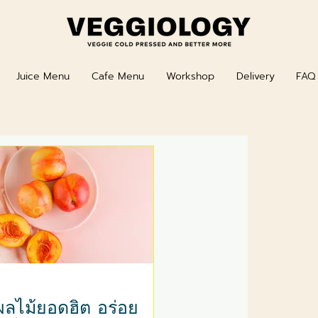
Juice Menu
Cafe Menu
Workshop
Delivery
FAQ
ผลไม้ยอดฮิต อร่อย