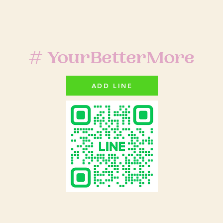
# YourBetterMore
ADD LINE