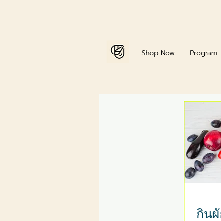
Home
Shop Now
Program
กินผ