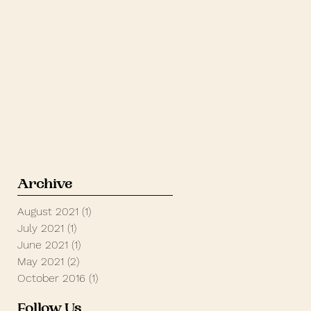
Archive
August 2021
(1)
1 post
July 2021
(1)
1 post
June 2021
(1)
1 post
May 2021
(2)
2 posts
October 2016
(1)
1 post
Follow Us