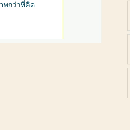
าพกว่าที่คิด