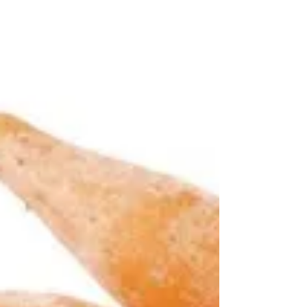
ปลอดภัยสุด ๆ ไปเลย